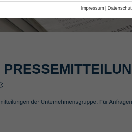
Impressum
|
Datenschut
PRESSE­MITTEILU
®
mitteilungen der Unternehmensgruppe. Für Anfragen