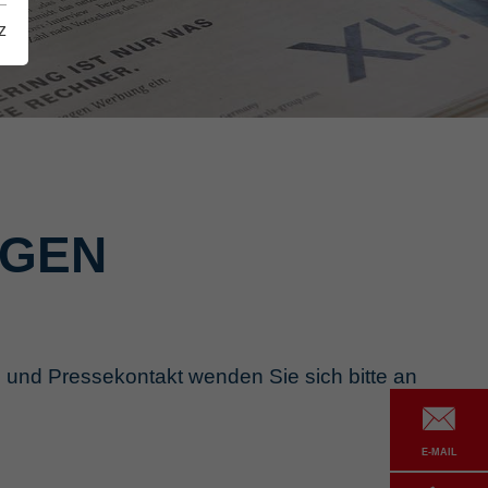
z
NGEN
 und Pressekontakt wenden Sie sich bitte an
E-MAIL