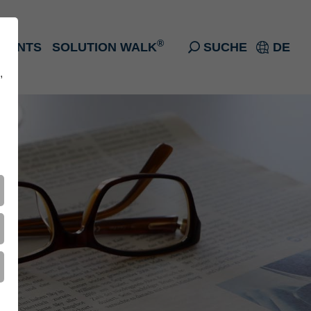
®
EVENTS
SOLUTION WALK
SUCHE
DE
,