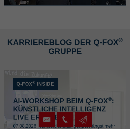
®
KARRIEREBLOG DER Q-FOX
GRUPPE
®
Q-FOX
INSIDE
®
AI-WORKSHOP BEIM Q-FOX
:
KÜNSTLICHE INTELLIGENZ
LIVE ERLEBEN
07.08.2026 | Künstliche Intelligenz ist längst mehr