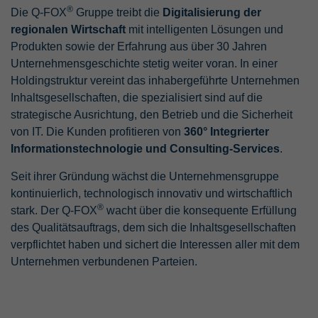
®
Die Q-FOX
Gruppe treibt die
Digitalisierung der
regionalen Wirtschaft
mit intelligenten Lösungen und
Produkten sowie der Erfahrung aus über 30 Jahren
Unternehmensgeschichte stetig weiter voran. In einer
Holdingstruktur vereint das inhabergeführte Unternehmen
Inhaltsgesellschaften, die spezialisiert sind auf die
strategische Ausrichtung, den Betrieb und die Sicherheit
von IT. Die Kunden profitieren von
360° Integrierter
Informationstechnologie und Consulting-Services
.
Seit ihrer Gründung wächst die Unternehmensgruppe
kontinuierlich, technologisch innovativ und wirtschaftlich
®
stark. Der Q-FOX
wacht über die konsequente Erfüllung
des Qualitätsauftrags, dem sich die Inhaltsgesellschaften
verpflichtet haben und sichert die Interessen aller mit dem
Unternehmen verbundenen Parteien.