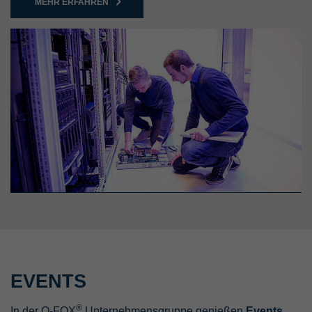
MEHR ERFAHREN
EVENTS
®
In der Q-FOX
Unternehmensgruppe genießen
Events,