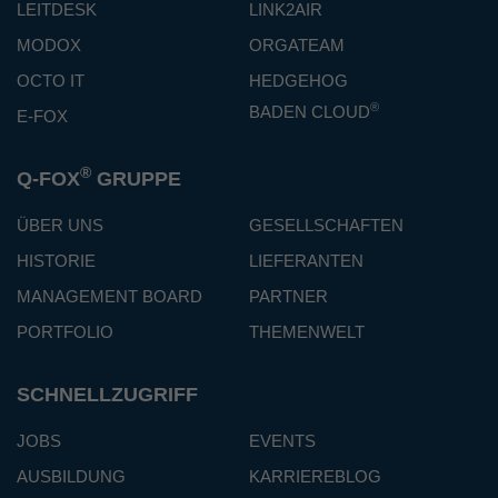
LEITDESK
LINK2AIR
MODOX
ORGATEAM
OCTO IT
HEDGEHOG
®
BADEN CLOUD
E-FOX
®
Q-FOX
GRUPPE
ÜBER UNS
GESELLSCHAFTEN
HISTORIE
LIEFERANTEN
MANAGEMENT BOARD
PARTNER
PORTFOLIO
THEMENWELT
SCHNELLZUGRIFF
JOBS
EVENTS
AUSBILDUNG
KARRIEREBLOG