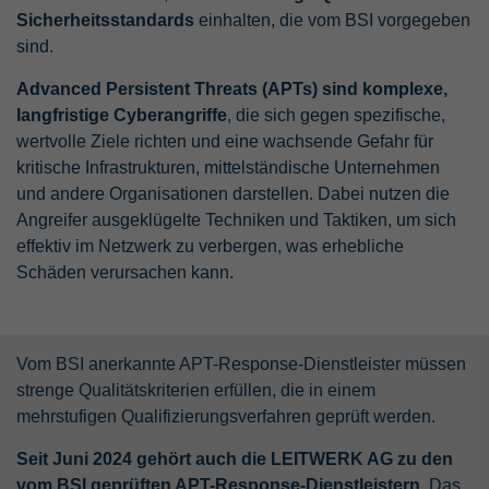
Sicherheitsstandards
einhalten, die vom BSI vorgegeben
sind.
Advanced Persistent Threats (APTs) sind komplexe,
langfristige Cyberangriffe
, die sich gegen spezifische,
wertvolle Ziele richten und eine wachsende Gefahr für
kritische Infrastrukturen, mittelständische Unternehmen
und andere Organisationen darstellen. Dabei nutzen die
Angreifer ausgeklügelte Techniken und Taktiken, um sich
effektiv im Netzwerk zu verbergen, was erhebliche
Schäden verursachen kann.
Vom BSI anerkannte APT-Response-Dienstleister müssen
strenge Qualitätskriterien erfüllen, die in einem
mehrstufigen Qualifizierungsverfahren geprüft werden.
Seit Juni 2024 gehört auch die LEITWERK AG zu den
vom BSI geprüften APT-Response-Dienstleistern
. Das