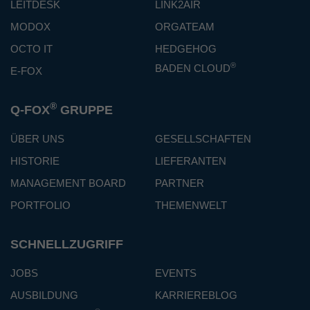
LEITDESK
LINK2AIR
MODOX
ORGATEAM
OCTO IT
HEDGEHOG
®
BADEN CLOUD
E-FOX
®
Q-FOX
GRUPPE
ÜBER UNS
GESELLSCHAFTEN
HISTORIE
LIEFERANTEN
MANAGEMENT BOARD
PARTNER
PORTFOLIO
THEMENWELT
SCHNELLZUGRIFF
JOBS
EVENTS
AUSBILDUNG
KARRIEREBLOG