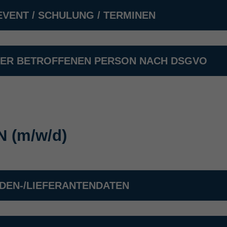
VENT / SCHULUNG / TERMINEN
 DER BETROFFENEN PERSON NACH DSGVO
EN
(m/w/d)
DEN-/LIEFERANTENDATEN