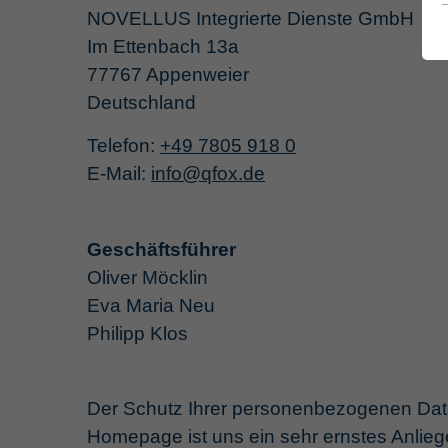
NOVELLUS Integrierte Dienste GmbH
Im Ettenbach 13a
77767 Appenweier
Deutschland
Telefon:
+49 7805 918 0
E-Mail:
info
@
qfox.de
Geschäftsführer
Oliver Möcklin
Eva Maria Neu
Philipp Klos
Der Schutz Ihrer personenbezogenen Date
Homepage ist uns ein sehr ernstes Anlieg