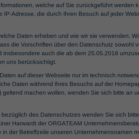
nformationen, welche auf Sie zurückgeführt werde
e IP-Adresse, die durch Ihren Besuch auf jeder Websit
welche Daten erheben und wie wir sie verwenden. Wi
dass die Vorschriften über den Datenschutz sowohl 
wird insbesondere auch die ab dem 25.05.2018 umz
 uns berücksichtigt.
Daten auf dieser Webseite nur im technisch notwe
elche Daten während Ihres Besuchs auf der Homepag
 geltend machen wollen, wenden Sie sich bitte an 
 bezüglich des Datenschutzes wenden Sie sich bitte 
 Rainer Harwardt der ORGATEAM Unternehmensbera
e in der Betreffzeile unseren Unternehmensnamen mit