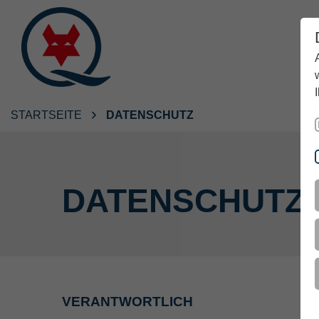
STARTSEITE
DATENSCHUTZ
DATENSCHUTZ
VERANTWORTLICH