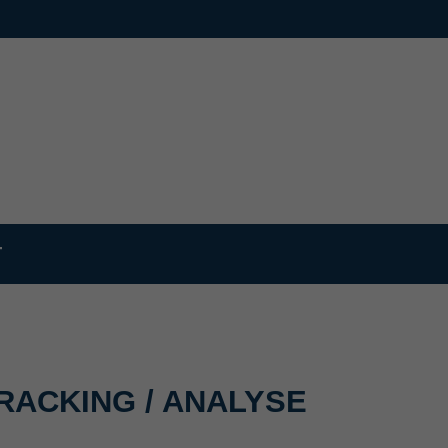
T
TRACKING / ANALYSE