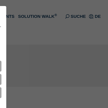
®
EVENTS
SOLUTION WALK
SUCHE
DE
,