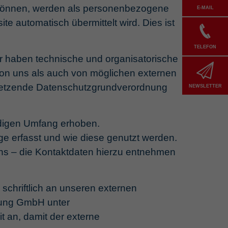
n können, werden als personenbezogene
E-MAIL
e automatisch übermittelt wird. Dies ist
TELEFON
r haben technische und organisatorische
von uns als auch von möglichen externen
usetzende Datenschutzgrundverordnung
NEWSLETTER
ndigen Umfang erhoben.
e erfasst und wie diese genutzt werden.
uns – die Kontaktdaten hierzu entnehmen
schriftlich an unseren externen
tung GmbH unter
 an, damit der externe