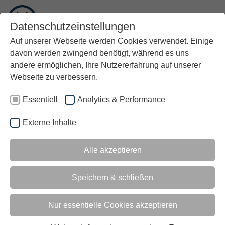
DE
Datenschutzeinstellungen
Auf unserer Webseite werden Cookies verwendet. Einige
davon werden zwingend benötigt, während es uns
andere ermöglichen, Ihre Nutzererfahrung auf unserer
Webseite zu verbessern.
Essentiell
Analytics & Performance
Externe Inhalte
RÜCKBLICK AUF EIN
Alle akzeptieren
EREIGNISREICHES
Speichern & schließen
®
JAHR: Q-FOX
EVENTS
Nur essentielle Cookies akzeptieren
2025