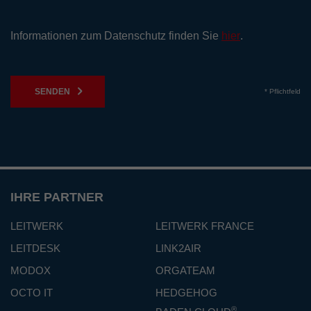
Informationen zum Datenschutz finden Sie
hier
.
SENDEN
* Pflichtfeld
IHRE PARTNER
LEITWERK
LEITWERK FRANCE
LEITDESK
LINK2AIR
MODOX
ORGATEAM
OCTO IT
HEDGEHOG
®