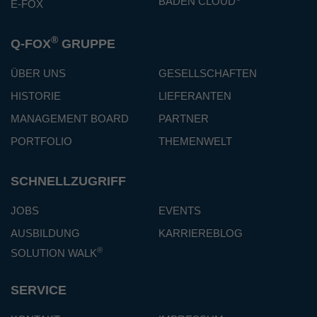
BADEN CLOUD
E-FOX
®
Q-FOX
GRUPPE
ÜBER UNS
GESELLSCHAFTEN
HISTORIE
LIEFERANTEN
MANAGEMENT BOARD
PARTNER
PORTFOLIO
THEMENWELT
SCHNELLZUGRIFF
JOBS
EVENTS
AUSBILDUNG
KARRIEREBLOG
®
SOLUTION WALK
SERVICE