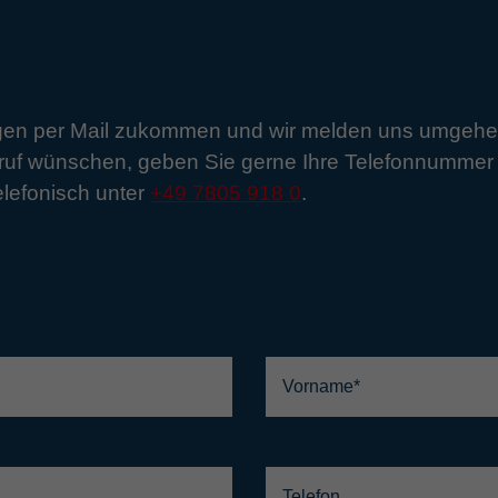
egen per Mail zukommen und wir melden uns umgehend
ruf wünschen, geben Sie gerne Ihre Telefonnummer a
elefonisch unter
+49 7805 918 0
.