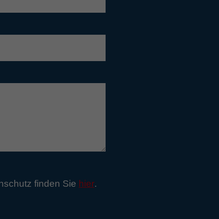
nschutz finden Sie
hier
.