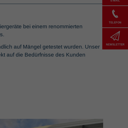
E-MAIL
TELEFON
ergeräte bei einem renommierten
s.
NEWSLETTER
ündlich auf Mängel getestet wurden. Unser
t auf die Bedürfnisse des Kunden