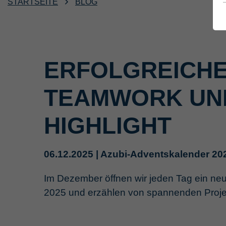
STARTSEITE
BLOG
ERFOLGREICHE
TEAMWORK UND
HIGHLIGHT
06.12.2025 | Azubi-Adventskalender 2025
Im Dezember öffnen wir jeden Tag ein ne
2025 und erzählen von spannenden Projek