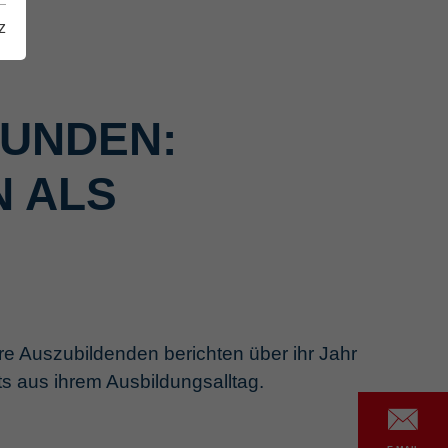
z
KUNDEN:
 ALS
e Auszubildenden berichten über ihr Jahr
s aus ihrem Ausbildungsalltag.