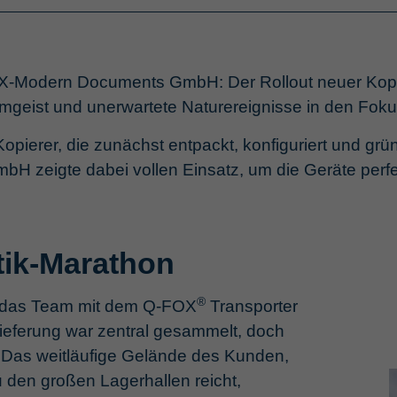
OX-Modern Documents GmbH: Der Rollout neuer Kopi
mgeist und unerwartete Naturereignisse in den Foku
 Kopierer, die zunächst entpackt, konfiguriert und gr
eigte dabei vollen Einsatz, um die Geräte perfek
stik-Marathon
®
h das Team mit dem Q-FOX
Transporter
eferung war zentral gesammelt, doch
g: Das weitläufige Gelände des Kunden,
 den großen Lagerhallen reicht,