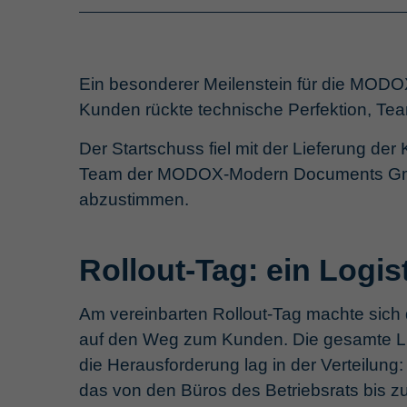
Ein besonderer Meilenstein für die MOD
Kunden rückte technische Perfektion, Tea
Der Startschuss fiel mit der Lieferung der
Team der MODOX-Modern Documents GmbH z
abzustimmen.
Rollout-Tag: ein Logi
Am vereinbarten Rollout-Tag machte sic
auf den Weg zum Kunden. Die gesamte Li
die Herausforderung lag in der Verteilun
das von den Büros des Betriebsrats bis zu