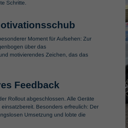
e Schritte.
otivationsschub
 besonderer Moment für Aufsehen: Zur
egenbogen über das
und motivierendes Zeichen, das das
ives Feedback
der Rollout abgeschlossen. Alle Geräte
 einsatzbereit. Besonders erfreulich: Der
bungslosen Umsetzung und lobte die