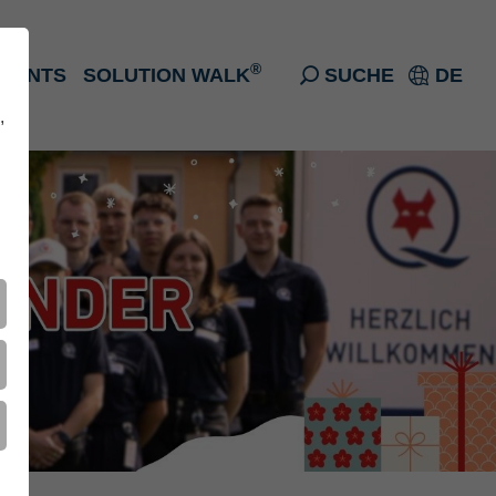
®
EVENTS
SOLUTION WALK
SUCHE
DE
,