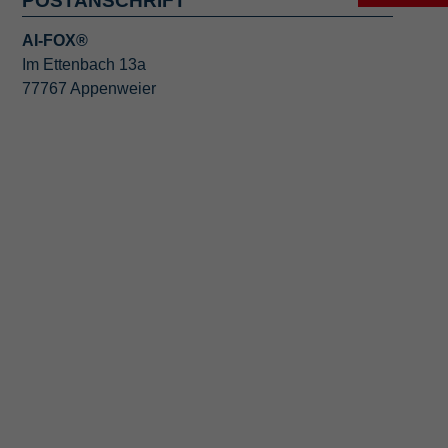
POSTANSCHRIFT
AI-FOX®
Im Ettenbach 13a
77767 Appenweier