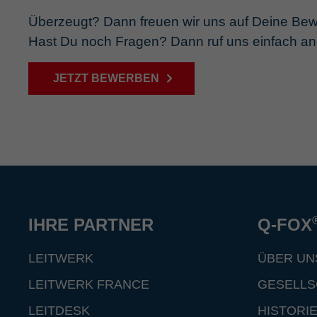
Überzeugt? Dann freuen wir uns auf Deine Be
Hast Du noch Fragen? Dann ruf uns einfach a
JETZT BEWERBEN
IHRE PARTNER
Q-FOX
LEITWERK
ÜBER UN
LEITWERK FRANCE
GESELLS
LEITDESK
HISTORI