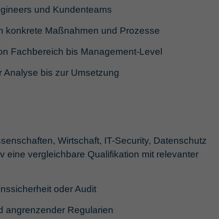
Engineers und Kundenteams
 in konkrete Maßnahmen und Prozesse
von Fachbereich bis Management-Level
er Analyse bis zur Umsetzung
enschaften, Wirtschaft, IT-Security, Datenschutz
 eine vergleichbare Qualifikation mit relevanter
nssicherheit oder Audit
d angrenzender Regularien