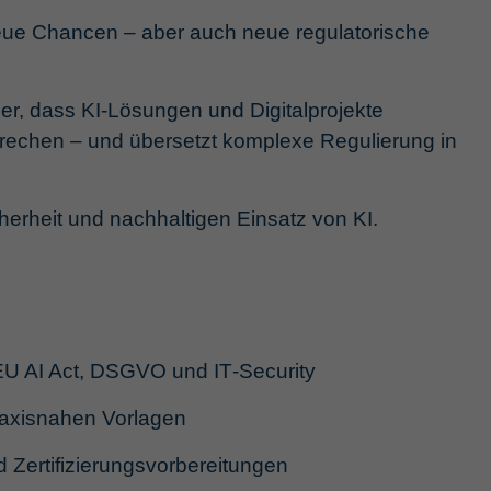
 neue Chancen – aber auch neue regulatorische
er, dass KI‑Lösungen und Digitalprojekte
rechen – und übersetzt komplexe Regulierung in
herheit und nachhaltigen Einsatz von KI.
EU AI Act, DSGVO und IT‑Security
praxisnahen Vorlagen
 Zertifizierungsvorbereitungen