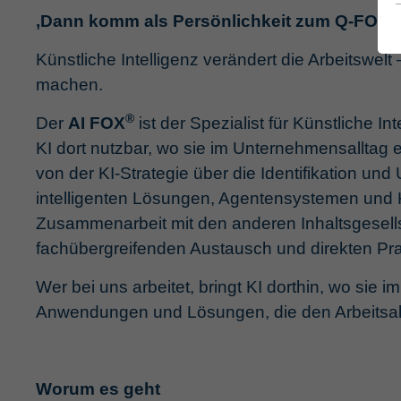
®
‚Dann komm als Persönlichkeit zum Q‑FOX
Künstliche Intelligenz verändert die Arbeitswe
machen.
®
Der
AI FOX
ist der Spezialist für Künstliche I
KI dort nutzbar, wo sie im Unternehmensalltag 
von der KI-Strategie über die Identifikation u
intelligenten Lösungen, Agentensystemen und 
Zusammenarbeit mit den anderen Inhaltsgesells
fachübergreifenden Austausch und direkten Pr
Wer bei uns arbeitet, bringt KI dorthin, wo sie
Anwendungen und Lösungen, die den Arbeitsal
Worum es geht