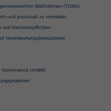
organisatorischen Maßnahmen (TOMs)
ich und praxisnah zu vermitteln
n und Nachweispflichten
nd Verantwortungsbewusstsein
er Governance-Umfeld
erungsprojekten