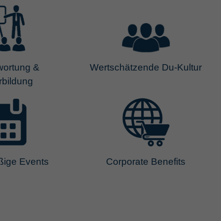
wortung &
Wertschätzende Du-Kultur
rbildung
ige Events
Corporate Benefits