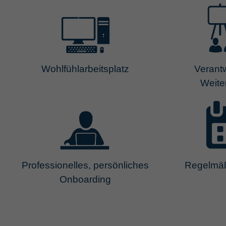
Wohlfühlarbeitsplatz
Verant
Weite
Professionelles, persönliches
Regelmäß
Onboarding