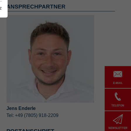
ANSPRECHPARTNER
z
E-MAIL
TELEFON
Jens Enderle
Tel: +49 (7805) 918-2209
NEWSLETTER