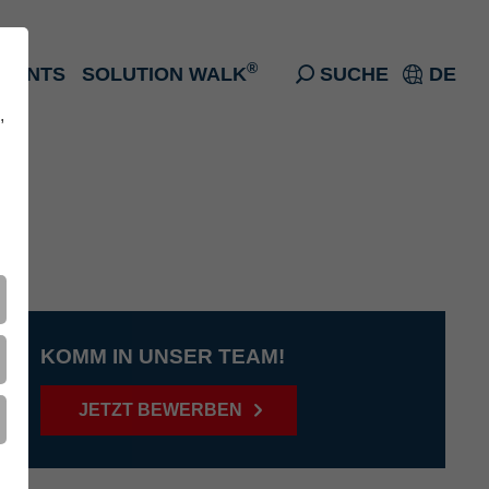
®
EVENTS
SOLUTION WALK
SUCHE
DE
,
KOMM IN UNSER TEAM!
JETZT BEWERBEN