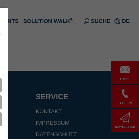
®
EVENTS
SOLUTION WALK
SUCHE
DE
,
E-MAIL
F
SERVICE
TELEFON
KONTAKT
IMPRESSUM
NEWSLETTER
DATENSCHUTZ