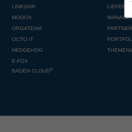
LINK2AIR
LIEFERA
MODOX
MANAGE
ORGATEAM
PARTNE
OCTO IT
PORTFOL
HEDGEHOG
THEMEN
E-FOX
®
BADEN CLOUD