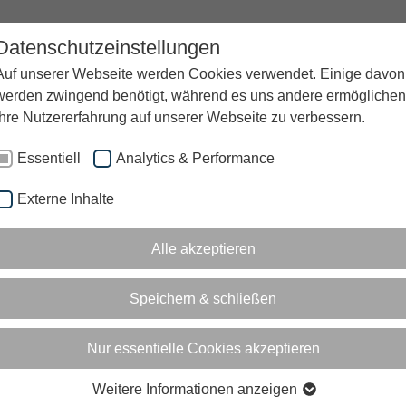
Datenschutzeinstellungen
UNTERNEHMEN
KARRIERE
BLOG
Auf unserer Webseite werden Cookies verwendet. Einige davon
werden zwingend benötigt, während es uns andere ermöglichen
Ihre Nutzererfahrung auf unserer Webseite zu verbessern.
Essentiell
Analytics & Performance
Externe Inhalte
Alle akzeptieren
®
GRUPPE
SCHNELLZUGRIF
Speichern & schließen
S
JOBS
Nur essentielle Cookies akzeptieren
CHAFTEN
EVENTS
Weitere Informationen anzeigen
E
AUSBILDUNG