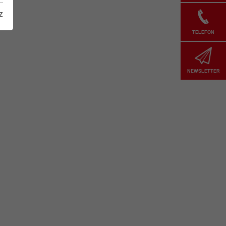
z
TELEFON
NEWSLETTER