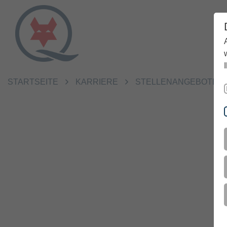
STARTSEITE
KARRIERE
STELLENANGEBOTE