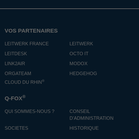
VOS PARTENAIRES
LEITWERK FRANCE
LEITWERK
LEITDESK
OCTO IT
LINK2AIR
MODOX
ORGATEAM
HEDGEHOG
®
CLOUD DU RHIN
®
Q-FOX
QUI SOMMES-NOUS ?
CONSEIL
D'ADMINISTRATION
SOCIETES
HISTORIQUE