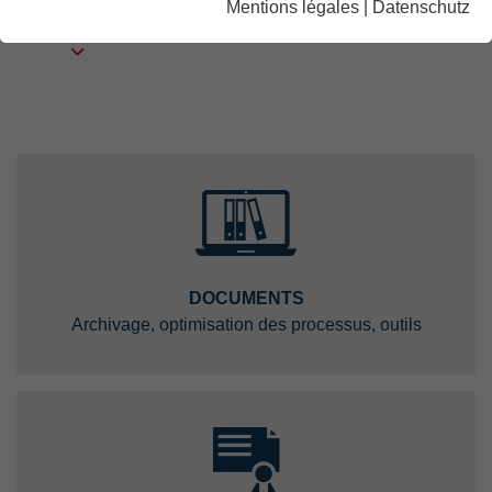
Mentions légales
|
Datenschutz
LIRE LA SUITE
DOCUMENTS
Archivage, optimisation des processus, outils