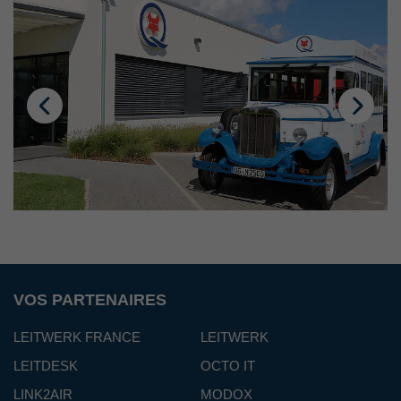
VOS PARTENAIRES
LEITWERK FRANCE
LEITWERK
LEITDESK
OCTO IT
LINK2AIR
MODOX