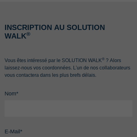
INSCRIPTION AU SOLUTION
®
WALK
®
Vous êtes intéressé par le SOLUTION WALK
? Alors
laissez-nous vos coordonnées. L'un de nos collaborateurs
vous contactera dans les plus brefs délais.
Nom
*
E-Mail
*